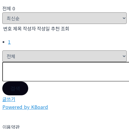
전체 0
번호
제목
작성자
작성일
추천
조회
1
검색
글쓰기
Powered by KBoard
이용약관