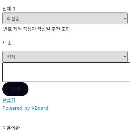
전체 0
번호
제목
작성자
작성일
추천
조회
1
검색
글쓰기
Powered by KBoard
이용약관