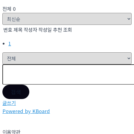
전체 0
번호
제목
작성자
작성일
추천
조회
1
검색
글쓰기
Powered by KBoard
이용약관