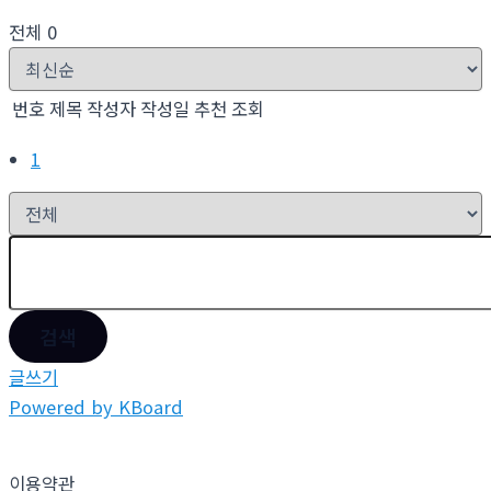
전체 0
번호
제목
작성자
작성일
추천
조회
1
검색
글쓰기
Powered by KBoard
이용약관