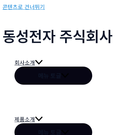
콘텐츠로 건너뛰기
동성전자 주식회사
회사소개
메뉴 토글
제품소개
메뉴 토글