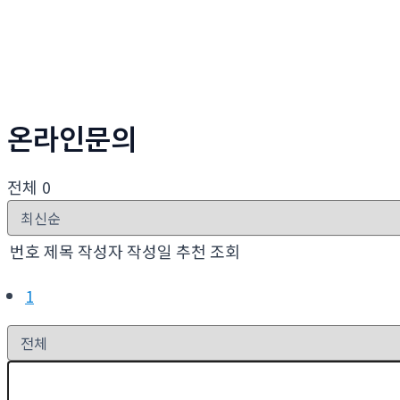
온라인문의
전체 0
번호
제목
작성자
작성일
추천
조회
1