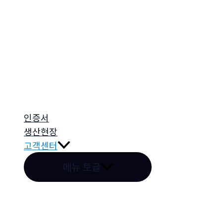
인증서
생산현장
고객센터
메뉴 토글