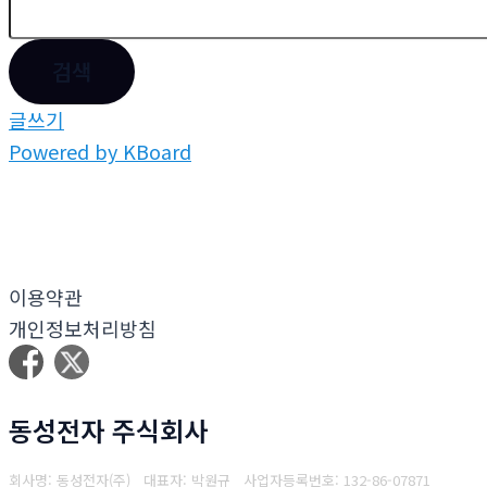
검색
글쓰기
Powered by KBoard
이용약관
개인정보처리방침
동성전자 주식회사
회사명: 동성전자(주) 대표자: 박원규
사업자등록번호: 132-86-07871