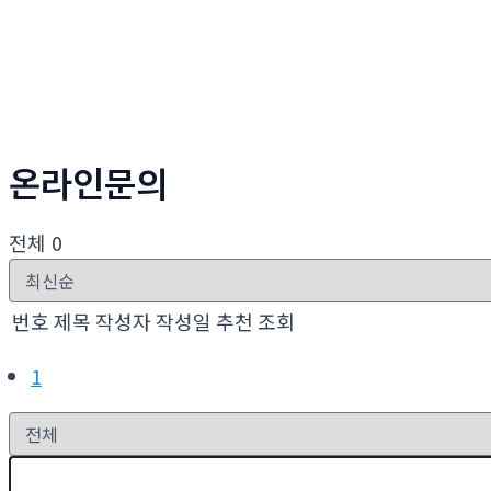
온라인문의
전체 0
번호
제목
작성자
작성일
추천
조회
1