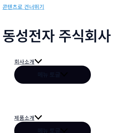
콘텐츠로 건너뛰기
동성전자 주식회사
회사소개
메뉴 토글
제품소개
메뉴 토글