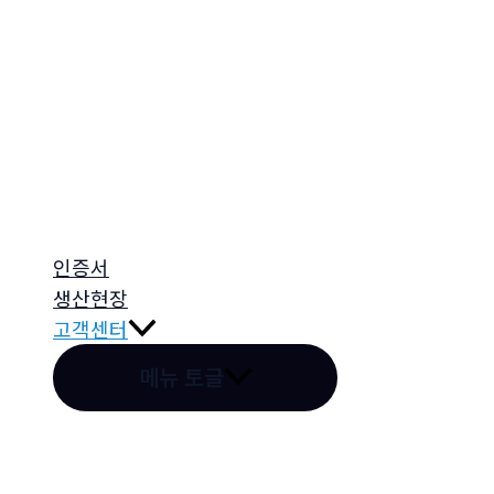
인증서
생산현장
고객센터
메뉴 토글