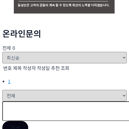
온라인문의
전체 0
번호
제목
작성자
작성일
추천
조회
1
검색