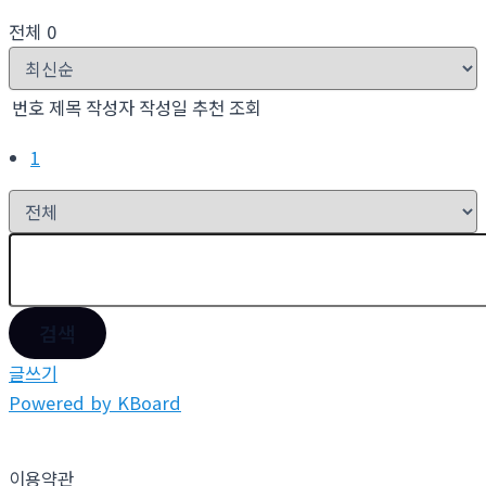
전체 0
번호
제목
작성자
작성일
추천
조회
1
검색
글쓰기
Powered by KBoard
이용약관