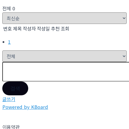
전체 0
번호
제목
작성자
작성일
추천
조회
1
검색
글쓰기
Powered by KBoard
이용약관