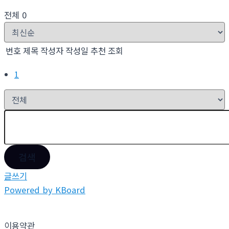
전체 0
번호
제목
작성자
작성일
추천
조회
1
검색
글쓰기
Powered by KBoard
이용약관