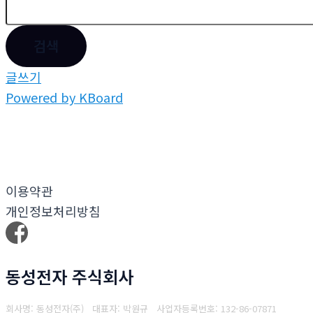
검색
글쓰기
Powered by KBoard
이용약관
개인정보처리방침
동성전자 주식회사
회사명: 동성전자(주) 대표자: 박원규
사업자등록번호: 132-86-07871