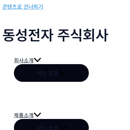
콘텐츠로 건너뛰기
동성전자 주식회사
회사소개
메뉴 토글
제품소개
메뉴 토글