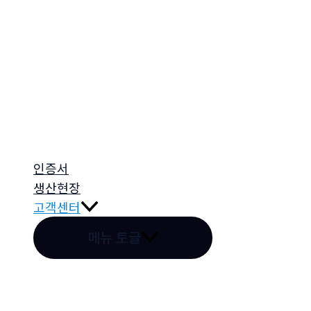
인증서
생산현장
고객센터
메뉴 토글