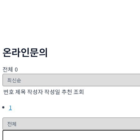
온라인문의
전체 0
번호
제목
작성자
작성일
추천
조회
1