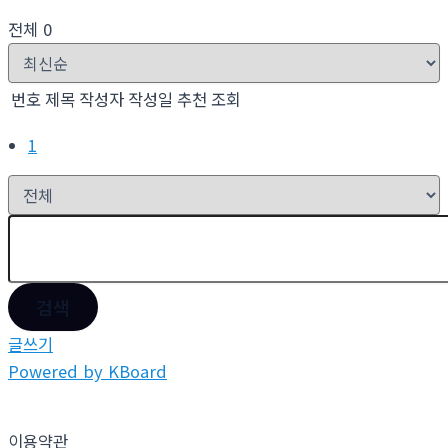
전체 0
번호
제목
작성자
작성일
추천
조회
1
검색
글쓰기
Powered by KBoard
이용약관