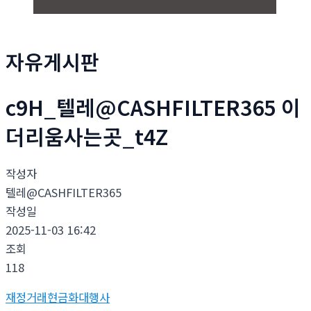
자유게시판
c9H_텔레@CASHFILTER365 이
더리움사는곳_t4Z
작성자
텔레@CASHFILTER365
작성일
2025-11-03 16:42
조회
118
재정거래현금화대행사