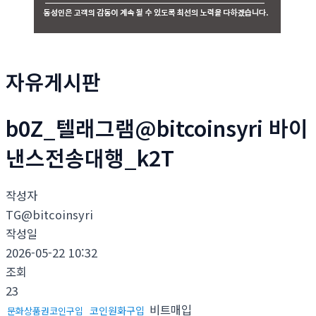
자유게시판
b0Z_텔래그램@bitcoinsyri 바이
낸스전송대행_k2T
작성자
TG@bitcoinsyri
작성일
2026-05-22 10:32
조회
23
비트매입
코인원화구입
문화상품권코인구입