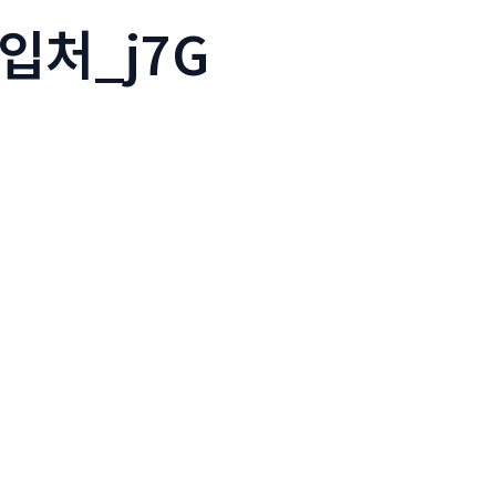
입처_j7G