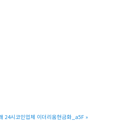
래 24시코인업체 이더리움현금화_a5F
»