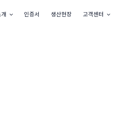
소개
인증서
생산현장
고객센터