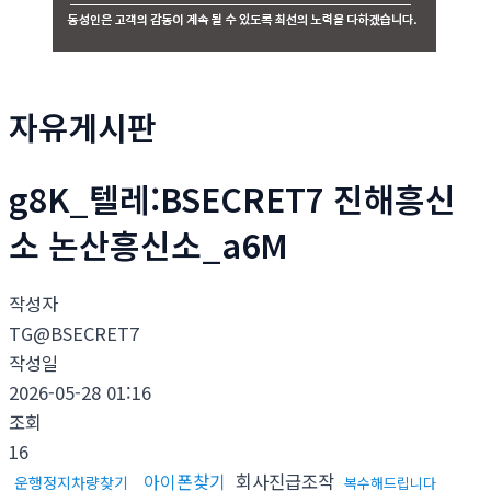
자유게시판
g8K_텔레:BSECRET7 진해흥신
소 논산흥신소_a6M
작성자
TG@BSECRET7
작성일
2026-05-28 01:16
조회
16
아이폰찾기
회사진급조작
운행정지차량찾기
복수해드립니다