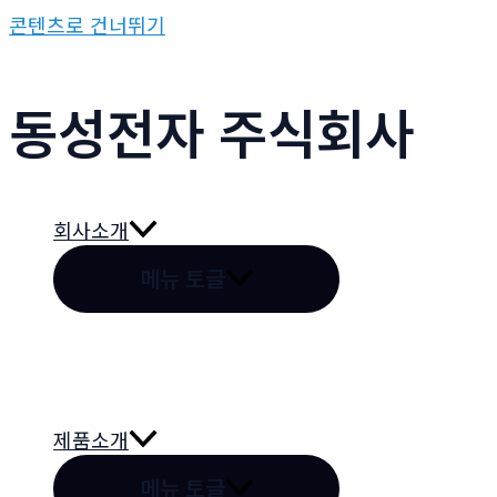
콘텐츠로 건너뛰기
동성전자 주식회사
회사소개
메뉴 토글
제품소개
메뉴 토글