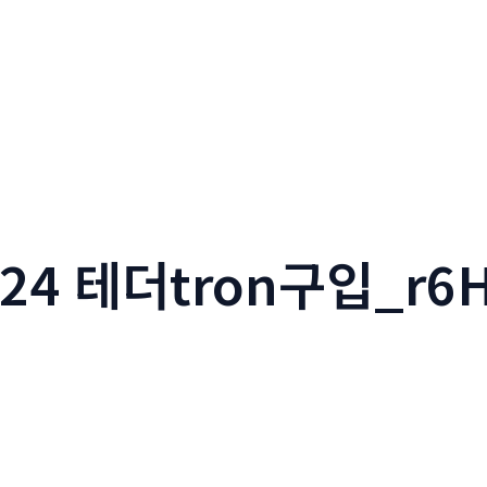
24 테더tron구입_r6