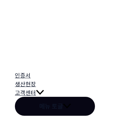
인증서
생산현장
고객센터
메뉴 토글