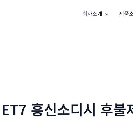
회사소개
제품
RET7 흥신소디시 후불