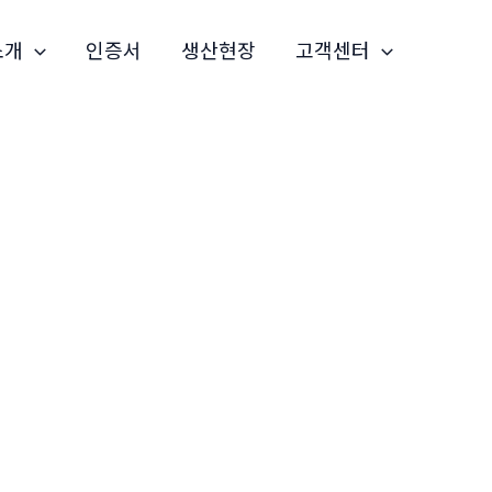
소개
인증서
생산현장
고객센터