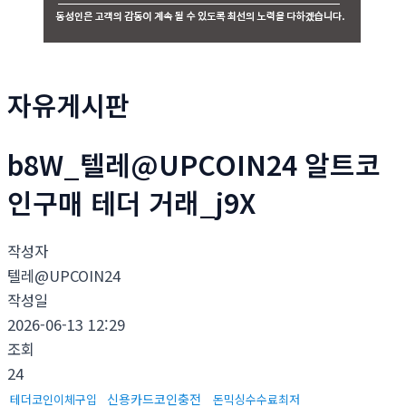
자유게시판
b8W_텔레@UPCOIN24 알트코
인구매 테더 거래_j9X
작성자
텔레@UPCOIN24
작성일
2026-06-13 12:29
조회
24
신용카드코인충전
테더코인이체구입
돈믹싱수수료최저