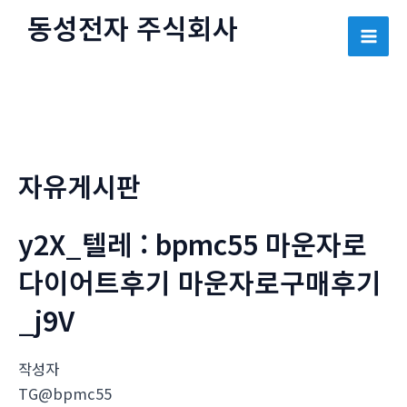
콘
동성전자 주식회사
텐
Mai
츠
로
Men
건
너
뛰
자유게시판
기
y2X_텔레 : bpmc55 마운자로
다이어트후기 마운자로구매후기
_j9V
작성자
TG@bpmc55