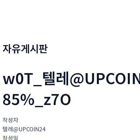
자유게시판
w0T_텔레@UPCOI
85%_z7O
작성자
텔레@UPCOIN24
작성일