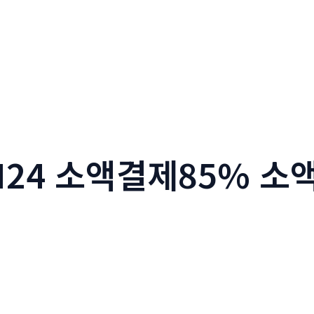
N24 소액결제85% 