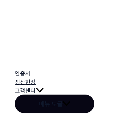
인증서
생산현장
고객센터
메뉴 토글