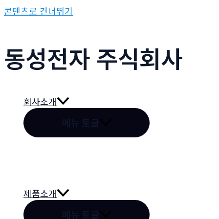
콘텐츠로 건너뛰기
동성전자 주식회사
회사소개
메뉴 토글
제품소개
메뉴 토글