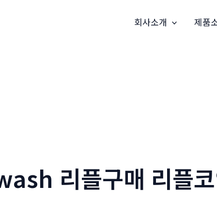
회사소개
제품
dwash 리플구매 리플코