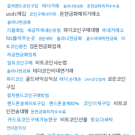
테더거래
컬쳐랜드코인구입
돈현금화최저수수료
솔라나현금화
usdc매입
돈현금화해외거래소
코인구매사이트
솔라나현금화
파이코인구매대행
국내거래소
리플매입
세금적게내는방법
fds뚫어주는곳
솔라나현금화
비
골드바세탁현금화
검돈세탁
검돈현금화업체
트코인환전
자금현금화업체
비트코인사는법
알트코인구매
테더코인비대면거래
솔라나현금화
골드바믹싱믹싱
모든코인
파이코인
테더 손대손
24시코인업체
구입
컬쳐랜드코인구매방법
코인이체구입
비트코
핸드폰결제비트구입
핸드폰결제85%
인전송대행
돈현금화최저수수료
카드로코인구매가능한곳
비트코인선물
핑오다세탁
언더돈믹싱