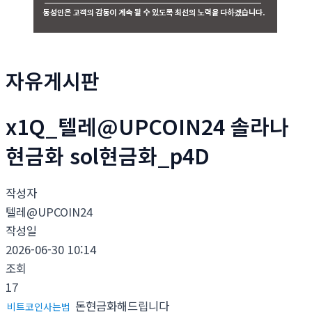
자유게시판
x1Q_텔레@UPCOIN24 솔라나
현금화 sol현금화_p4D
작성자
텔레@UPCOIN24
작성일
2026-06-30 10:14
조회
17
돈현금화해드립니다
비트코인사는법